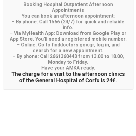
Διαγωνισμοί- Προμήθειες
Booking Hospital Outpatient Afternoon
Appointments
You can book an afternoon appointment:
– By phone: Call 1566 (24/7) for quick and reliable
info.
– Via MyHealth App: Download from Google Play or
App Store. You’ll need a registered mobile number.
– Online: Go to finddoctors.gov.gr, log in, and
search for a new appointment.
– By phone: Call 2661360443 from 13.00 to 18.00,
Λίστα Χειρουργείου
Monday to Friday.
Have your AMKA ready.
Λίστα Προγραμματισμένων και Εκτάκτων
The charge for a visit to the afternoon clinics
Χειρουγείων
of the General Hospital of Corfu is 24€.
Λίστα Χειρουργείου